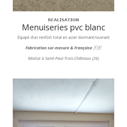
𝗥𝗘𝗔𝗟𝗜𝗦𝗔𝗧𝗜𝗢𝗡
Menuiseries pvc blanc
Équipé d’un renfort total en acier dormant/ouvrant
Fabrication
sur-mesure & Française
🇫🇷
Réalisé à Saint-Paul-Trois-Châteaux (26)