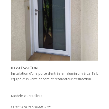
𝗥𝗘𝗔𝗟𝗜𝗦𝗔𝗧𝗜𝗢𝗡
Installation d’une porte d’entrée en aluminium à Le Teil,
équipé d’un verre décoré et retardateur d’effraction.
Modèle « Cristallin »
FABRICATION SUR-MESURE.