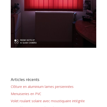
Articles récents
Clôture en aluminium lames persiennées
Menuiseries en PVC
Volet roulant solaire avec moustiquaire intégrée