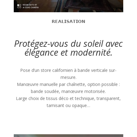
𝗥𝗘𝗔𝗟𝗜𝗦𝗔𝗧𝗜𝗢𝗡
Protégez-vous du soleil avec
élégance et modernité.
Pose d’un store californien à bande verticale sur-
mesure.
Manœuvre manuelle par chaînette, option possible :
bande soudée, manœuvre motorisée.
Large choix de tissus déco et technique, transparent,
tamisant ou opaque…